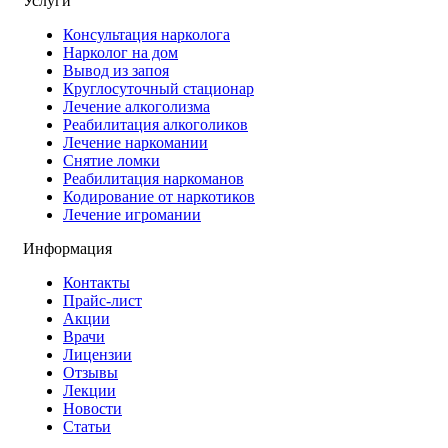
Услуги
Консультация нарколога
Нарколог на дом
Вывод из запоя
Круглосуточный стационар
Лечение алкоголизма
Реабилитация алкоголиков
Лечение наркомании
Снятие ломки
Реабилитация наркоманов
Кодирование от наркотиков
Лечение игромании
Информация
Контакты
Прайс-лист
Акции
Врачи
Лицензии
Отзывы
Лекции
Новости
Статьи