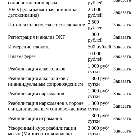
сопровождением врача
рублей
УБОД (ультрабыстрая опиоидная
25 000
Заказать
детоксикация)
рублей
2 500
Патопсихологическое исследование
Заказать
рублей
1 000
Регистрация и анализ ЭКГ
Заказать
рублей
Измерение глюкозы
500 рублей
Заказать
10 000
Плазмаферез
Заказать
рублей
1 000 руб/
Реабилитация алкоголиков
Заказать
сутки
Реабилитация алкоголиков с
1 300 руб/
Заказать
индивидуальным сопровождением
сутки
1 000 руб/
Реабилитация наркоманов
Заказать
сутки
Реабилитация наркоманов в городе
1 300 руб/
Заказать
с индивидуальным сопровождением
сутки
1 300 руб/
Реабилитация игроманов
Заказать
сутки
Ускоренный курс реабилитации
3 000 руб/
Заказать
месяц (Миннесотская модель)
сутки