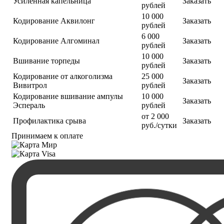
Усиленная капельница
Заказать
рублей
10 000
Кодирование Аквилонг
Заказать
рублей
6 000
Кодирование Алгоминал
Заказать
рублей
10 000
Вшивание торпеды
Заказать
рублей
Кодирование от алкоголизма
25 000
Заказать
Вивитрол
рублей
Кодирование вшивание ампулы
10 000
Заказать
Эспераль
рублей
от 2 000
Профилактика срыва
Заказать
руб./сутки
Принимаем к оплате