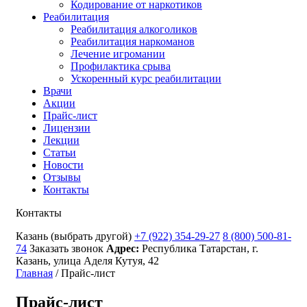
Кодирование от наркотиков
Реабилитация
Реабилитация алкоголиков
Реабилитация наркоманов
Лечение игромании
Профилактика срыва
Ускоренный курс реабилитации
Врачи
Акции
Прайс-лист
Лицензии
Лекции
Статьи
Новости
Отзывы
Контакты
Контакты
Казань
(выбрать другой)
+7 (922) 354-29-27
8 (800) 500-81-
74
Заказать звонок
Адрес:
Республика Татарстан, г.
Казань, улица Аделя Кутуя, 42
Главная
/
Прайс-лист
Прайс-лист