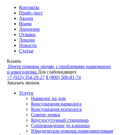
Контакты
Прайс-лист
Акции
Врачи
Лицензии
Отзывы
Лекции
Новости
Статьи
Казань
Центр помощи людям, с проблемами наркомании
и алкоголизма
Для слабовидящих
+7 (922) 354-29-27
8 (800) 500-81-74
Заказать звонок
Услуги
Нарколог на дом
Консультация нарколога
Консультация психолога
Снятие ломки
Круглосуточный стационар
Сопровождение до клиники
Юридическая помощь наркозависимым