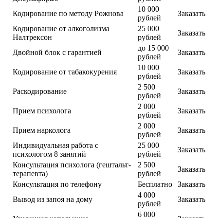
10 000
Кодирование по методу Рожнова
Заказать
рублей
Кодирование от алкоголизма
25 000
Заказать
Налтрексон
рублей
до 15 000
Двойной блок с гарантией
Заказать
рублей
10 000
Кодирование от табакокурения
Заказать
рублей
2 500
Раскодирование
Заказать
рублей
2 000
Прием психолога
Заказать
рублей
2 000
Прием нарколога
Заказать
рублей
Индивидуальная работа с
25 000
Заказать
психологом 8 занятий
рублей
Консультация психолога (гештальт-
2 500
Заказать
терапевта)
рублей
Консультация по телефону
Бесплатно
Заказать
4 000
Вывод из запоя на дому
Заказать
рублей
6 000