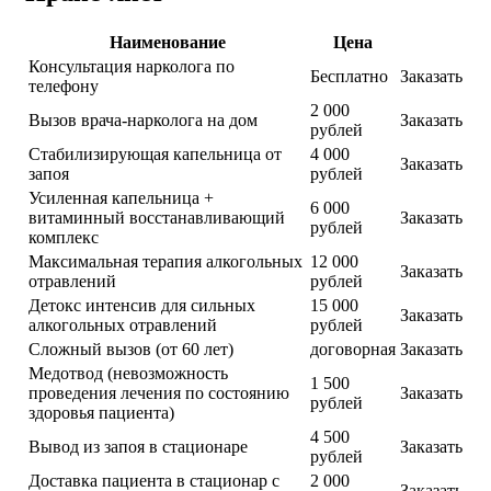
Наименование
Цена
Консультация нарколога по
Бесплатно
Заказать
телефону
2 000
Вызов врача-нарколога на дом
Заказать
рублей
Стабилизирующая капельница от
4 000
Заказать
запоя
рублей
Усиленная капельница +
6 000
витаминный восстанавливающий
Заказать
рублей
комплекс
Максимальная терапия алкогольных
12 000
Заказать
отравлений
рублей
Детокс интенсив для сильных
15 000
Заказать
алкогольных отравлений
рублей
Сложный вызов (от 60 лет)
договорная
Заказать
Медотвод (невозможность
1 500
проведения лечения по состоянию
Заказать
рублей
здоровья пациента)
4 500
Вывод из запоя в стационаре
Заказать
рублей
Доставка пациента в стационар с
2 000
Заказать