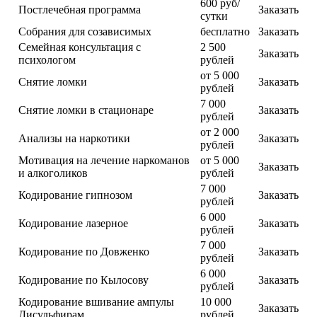
600 руб/
Постлечебная программа
Заказать
сутки
Собрания для созависимых
бесплатно
Заказать
Семейная консультация с
2 500
Заказать
психологом
рублей
от 5 000
Снятие ломки
Заказать
рублей
7 000
Снятие ломки в стационаре
Заказать
рублей
от 2 000
Анализы на наркотики
Заказать
рублей
Мотивация на лечение наркоманов
от 5 000
Заказать
и алкоголиков
рублей
7 000
Кодирование гипнозом
Заказать
рублей
6 000
Кодирование лазерное
Заказать
рублей
7 000
Кодирование по Довженко
Заказать
рублей
6 000
Кодирование по Кылосову
Заказать
рублей
Кодирование вшивание ампулы
10 000
Заказать
Дисульфирам
рублей