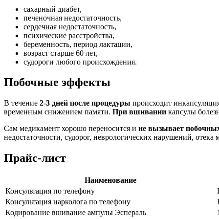
сахарный диабет,
печеночная недостаточность,
сердечная недостаточность,
психические расстройства,
беременность, период лактации,
возраст старше 60 лет,
судороги любого происхождения.
Побочные эффекты
В течение
2-3 дней после процедуры
происходит инкапсуляция
временным снижением памяти.
При вшивании
капсулы болезн
Сам медикамент хорошо переносится и
не вызывает побочны
недостаточности, судорог, неврологических нарушений, отека м
Прайс-лист
Наименование
Консультация по телефону
Консультация нарколога по телефону
Кодирование вшивание ампулы Эспераль