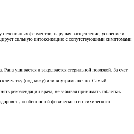
ку печеночных ферментов, нарушая расщепление, усвоение и
овоцирует сильную интоксикацию с сопутствующими симптомами
а. Рана ушивается и закрывается стерильной повязкой. За счет
ую клетчатку (под кожу) или внутримышечно. Самый
нять рекомендации врача, не забывая принимать таблетки.
дороветь, особенностей физического и психического