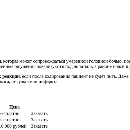
, которая может сопровождаться умеренной головной болью, по
енные ощущения локализуются под лопаткой, в районе поясницы
х реакций
, если после кодирования пациент не будет пить. Даж
озга, инсульта или инфаркта.
Цена
Бесплатно
Заказать
Бесплатно
Заказать
10 000 рублей
Заказать