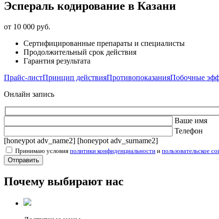
Эспераль кодирование в Казани
от 10 000 руб.
Сертифицированные препараты и специалисты
Продолжительный срок действия
Гарантия результата
Прайс-лист
Принцип действия
Противопоказания
Побочные эф
Онлайн запись
Ваше имя
Телефон
[honeypot adv_name2] [honeypot adv_surname2]
Принимаю условия
политики конфиденциальности
и
пользовательское со
Почему выбирают нас