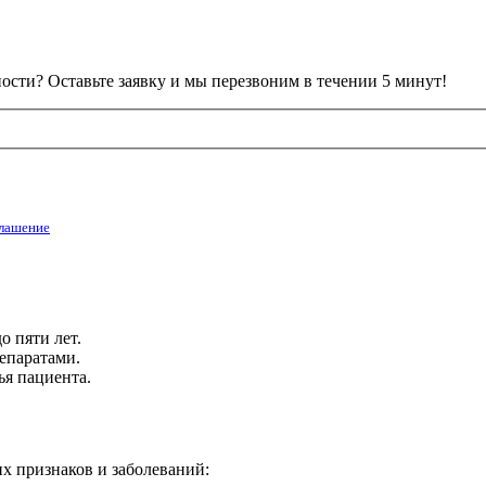
сти? Оставьте заявку и мы перезвоним в течении 5 минут!
глашение
о пяти лет.
епаратами.
ья пациента.
 признаков и заболеваний: