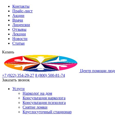
Контакты
Прайс-лист
Акции
Врачи
Лицензии
Отзывы
Лекции
Новости
Статьи
Казань
Центр помощи людя
+7 (922) 354-29-27
8 (800) 500-81-74
Заказать звонок
Услуги
Нарколог на дом
Консультация нарколога
Консультация психолога
Снятие ломки
Круглосуточный стационар