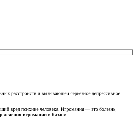
льных расстройств и вызывающей серьезное депрессивное
йший вред психике человека. Игромания — это болезнь,
р лечения игромании
в Казани.