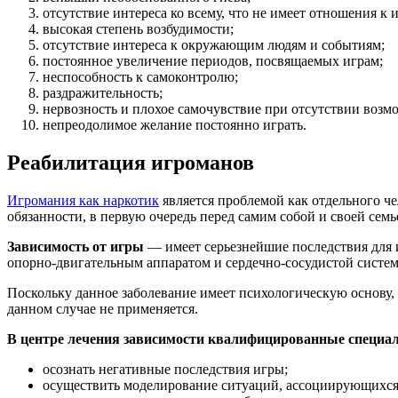
отсутствие интереса ко всему, что не имеет отношения к и
высокая степень возбудимости;
отсутствие интереса к окружающим людям и событиям;
постоянное увеличение периодов, посвящаемых играм;
неспособность к самоконтролю;
раздражительность;
нервозность и плохое самочувствие при отсутствии возм
непреодолимое желание постоянно играть.
Реабилитация игроманов
Игромания как наркотик
является проблемой как отдельного че
обязанности, в первую очередь перед самим собой и своей семь
Зависимость от игры
— имеет серьезнейшие последствия для и
опорно-двигательным аппаратом и сердечно-сосудистой систем
Поскольку данное заболевание имеет психологическую основу,
данном случае не применяется.
В центре лечения зависимости квалифицированные специа
осознать негативные последствия игры;
осуществить моделирование ситуаций, ассоциирующихся с