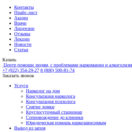
Контакты
Прайс-лист
Акции
Врачи
Лицензии
Отзывы
Лекции
Новости
Статьи
Казань
Центр помощи людям, с проблемами наркомании и алкоголизм
+7 (922) 354-29-27
8 (800) 500-81-74
Заказать звонок
Услуги
Нарколог на дом
Консультация нарколога
Консультация психолога
Снятие ломки
Круглосуточный стационар
Сопровождение до клиники
Юридическая помощь наркозависимым
Вывод из запоя