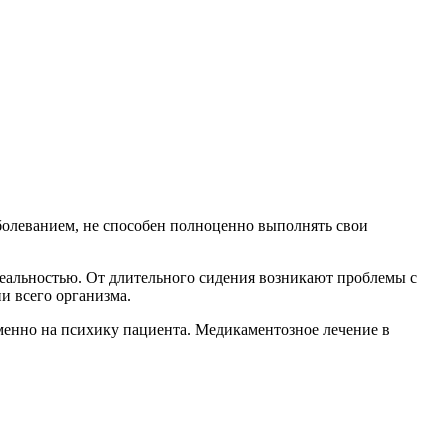
аболеванием, не способен полноценно выполнять свои
 реальностью. От длительного сидения возникают проблемы с
и всего организма.
менно на психику пациента. Медикаментозное лечение в