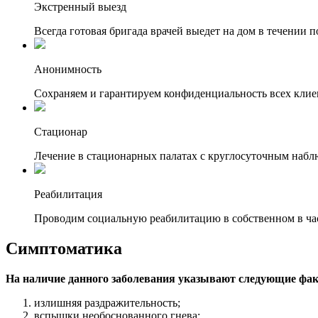
Экстренный выезд
Всегда готовая бригада врачей выедет на дом в течении п
Анонимность
Сохраняем и гарантируем конфиденциальность всех клие
Стационар
Лечение в стационарных палатах с круглосуточным набл
Реабилитация
Проводим социальную реабилитацию в собственном в ча
Симптоматика
На наличие данного заболевания указывают следующие фа
излишняя раздражительность;
вспышки необоснованного гнева;