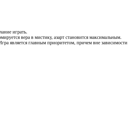
ание играть.
мируется вера в мистику, азарт становится максимальным.
 Игра является главным приоритетом, причем вне зависимости