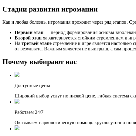
Стадии развития игромании
Как и любая болезнь, игромания проходит через ряд этапов. Ср
Первый этап
— период формирования основы заболевани
Второй этап
характеризуется стойким стремлением к игр
На
третьей этапе
стремление к игре является настолько 
от результата. Важным является не выигрыш, а сам процес
Почему выбирают нас
Доступные цены
Широкий выбор услуг по низкой цене, гибкая система ск
Работаем 24/7
Оказываем наркологическую помощь круглосуточно по вс