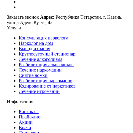
Заказать звонок
Адрес:
Республика Татарстан, г. Казань,
улица Аделя Кутуя, 42
Услуги
Консультация нарколога
Нарколог на дом
Вывод из запоя
Круглосуточный стационар
Лечение алкоголизма
Реабилитация алкоголиков
Лечение наркомании
Снятие ломки
Реабилитация наркоманов
Кодирование от наркотиков
Лечение игромании
Информация
Контакты
Прайс-лист
Акции
Врачи
Лицензии