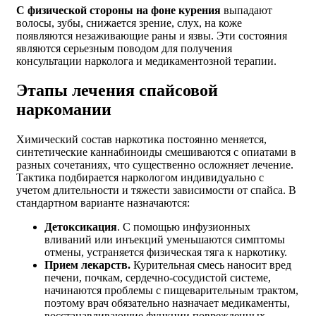
С физической стороны на фоне курения
выпадают
волосы, зубы, снижается зрение, слух, на коже
появляются незаживающие раны и язвы. Эти состояния
являются серьезным поводом для получения
консультации нарколога и медикаментозной терапии.
Этапы лечения спайсовой
наркомании
Химический состав наркотика постоянно меняется,
синтетические каннабиноиды смешиваются с опиатами в
разных сочетаниях, что существенно осложняет лечение.
Тактика подбирается наркологом индивидуально с
учетом длительности и тяжести зависимости от спайса. В
стандартном варианте назначаются:
Детоксикация
. С помощью инфузионных
вливаний или инъекций уменьшаются симптомы
отмены, устраняется физическая тяга к наркотику.
Прием лекарств.
Курительная смесь наносит вред
печени, почкам, сердечно-сосудистой системе,
начинаются проблемы с пищеварительным трактом,
поэтому врач обязательно назначает медикаменты,
восстанавливающие функции поврежденных