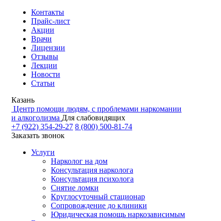
Контакты
Прайс-лист
Акции
Врачи
Лицензии
Отзывы
Лекции
Новости
Статьи
Казань
Центр помощи людям, с проблемами наркомании
и алкоголизма
Для слабовидящих
+7 (922) 354-29-27
8 (800) 500-81-74
Заказать звонок
Услуги
Нарколог на дом
Консультация нарколога
Консультация психолога
Снятие ломки
Круглосуточный стационар
Сопровождение до клиники
Юридическая помощь наркозависимым