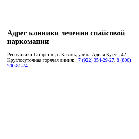
Адрес клиники лечения спайсовой
наркомании
Республика Татарстан, г. Казань, улица Аделя Кутуя, 42
Круглосуточная горячая линия:
+7 (922) 354-29-27
,
8 (800)
500-81-74