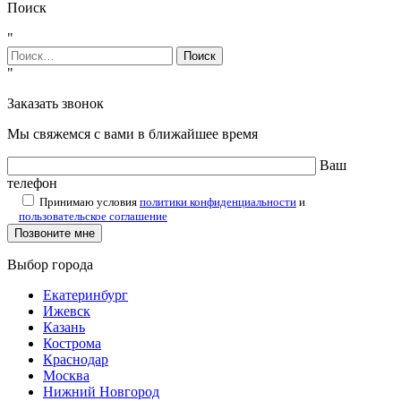
Поиск
"
Найти:
"
Заказать звонок
Мы свяжемся с вами в ближайшее время
Ваш
телефон
Принимаю условия
политики конфиденциальности
и
пользовательское соглашение
Выбор города
Екатеринбург
Ижевск
Казань
Кострома
Краснодар
Москва
Нижний Новгород