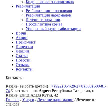
Кодирование от наркотиков
Реабилитация
Реабилитация алкоголиков
Реабилитация наркоманов
Лечение игромании
Профилактика срыва
Ускоренный курс реабилитации
Врачи
Акции
Прайс-лист
Лицензии
Лекции
Статьи
Новости
Отзывы
Контакты
Контакты
Казань
(выбрать другой)
+7 (922) 354-29-27
8 (800) 500-81-
74
Заказать звонок
Адрес:
Республика Татарстан, г.
Казань, улица Аделя Кутуя, 42
Главная
/
Услуги
/
Лечение наркомании
/
Лечение от
спайсов