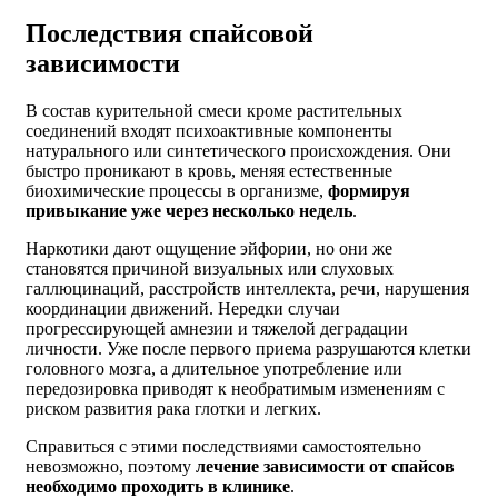
Последствия спайсовой
зависимости
В состав курительной смеси кроме растительных
соединений входят психоактивные компоненты
натурального или синтетического происхождения. Они
быстро проникают в кровь, меняя естественные
биохимические процессы в организме,
формируя
привыкание уже через несколько недель
.
Наркотики дают ощущение эйфории, но они же
становятся причиной визуальных или слуховых
галлюцинаций, расстройств интеллекта, речи, нарушения
координации движений. Нередки случаи
прогрессирующей амнезии и тяжелой деградации
личности. Уже после первого приема разрушаются клетки
головного мозга, а длительное употребление или
передозировка приводят к необратимым изменениям с
риском развития рака глотки и легких.
Справиться с этими последствиями самостоятельно
невозможно, поэтому
лечение зависимости от спайсов
необходимо проходить в клинике
.