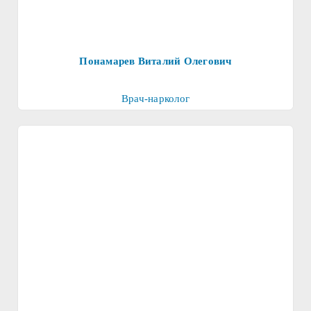
Понамарев Виталий Олегович
Врач-нарколог