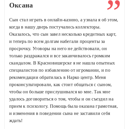
Оксана
Сын стал играть в онлайн-казино, а узнала я об этом,
когда в нашу дверь постучались коллекторы.
Оказалось, что сын завел несколько кредитных карт,
и теперь по всем долгам набегали проценты за
просрочку. Уговоры на него не действовали, он
только раздражался и все заканчивалось громким
скандалом. В Красновишерске я не нашла опытных
специалистов по избавлению от игромании, и по
рекомендации обратилась в Нарко центр. Меня
проконсультировали, как стоит общаться с сыном,
чтобы он больше прислушивался ко мне. Так мне
удалось договориться о том, чтобы и он съездил на
прием к психологу. Помощь была оказана грамотная,
и изменения в поведении сына не заставили себя
ждать!