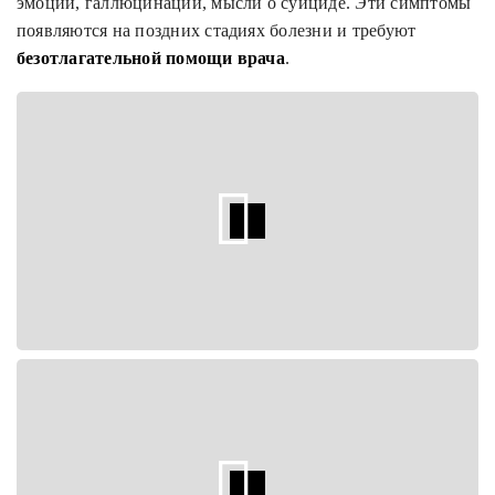
эмоций, галлюцинации, мысли о суициде. Эти симптомы
появляются на поздних стадиях болезни и требуют
безотлагательной помощи врача
.