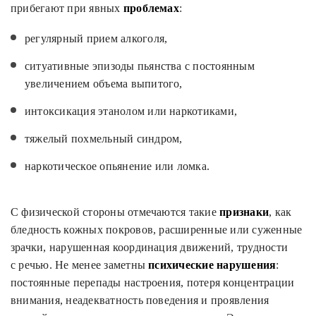
прибегают при явных
проблемах
:
регулярный прием алкоголя,
ситуативные эпизоды пьянства с постоянным
увеличением объема выпитого,
интоксикация этанолом или наркотиками,
тяжелый похмельный синдром,
наркотическое опьянение или ломка.
С физической стороны отмечаются такие
признаки
, как
бледность кожных покровов, расширенные или суженные
зрачки, нарушенная координация движений, трудности
с речью. Не менее заметны
психические нарушения
:
постоянные перепады настроения, потеря концентрации
внимания, неадекватность поведения и проявления